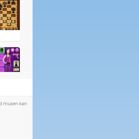
Med musen kan