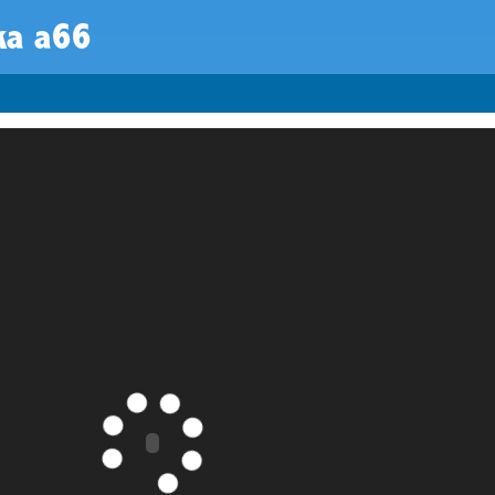
ka a66