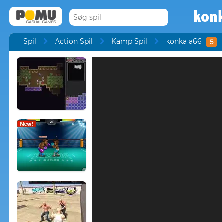
kon
Spil
Action Spil
Kamp Spil
konka a66
5