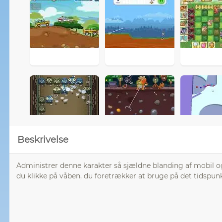
Beskrivelse
Administrer denne karakter så sjældne blanding af mobil og
du klikke på våben, du foretrækker at bruge på det tidspunk