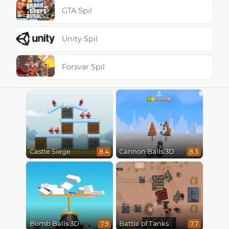
GTA Spil
Unity Spil
Forsvar Spil
Castle Siege
Cannon Balls 3D
8.4
8.3
Bomb Balls 3D
Battle of Tanks
7.9
7.7