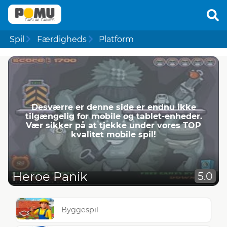
Spil
Færdigheds
Platform
Desværre er denne side er endnu ikke
tilgængelig for mobile og tablet-enheder.
Vær sikker på at tjekke under vores TOP
kvalitet mobile spil!
Heroe Panik
5.0
Byggespil