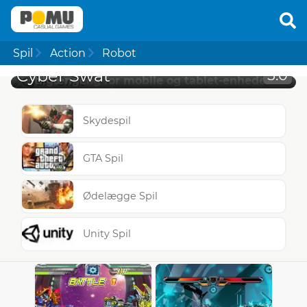
Spil
Action
Robot
Desværre er denne side er endnu ikke
Cyber Swat
5.0
tilgængelig for mobile og tablet-enheder.
Vær sikker på at tjekke under vores TOP
kvalitet mobile spil!
Skydespil
GTA Spil
Ødelægge Spil
Unity Spil