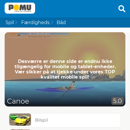
Spil
Færdigheds
Båd
Desværre er denne side er endnu ikke
tilgængelig for mobile og tablet-enheder.
Vær sikker på at tjekke under vores TOP
kvalitet mobile spil!
Canoe
5.0
Bilspil