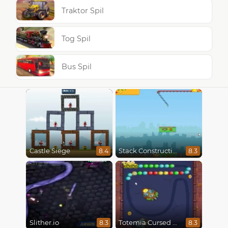
Traktor Spil
Tog Spil
Bus Spil
Castle Siege
Stack Construction
8.4
8.3
Slither.io
Totemia Cursed Marbles
8.3
8.3