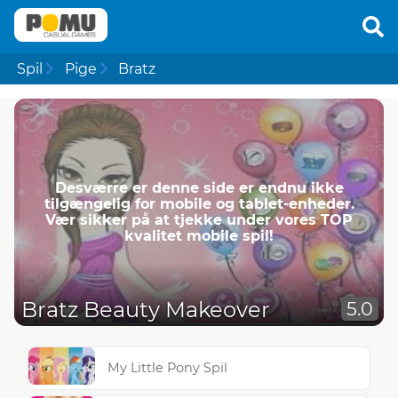
Spil
Pige
Bratz
Desværre er denne side er endnu ikke
tilgængelig for mobile og tablet-enheder.
Vær sikker på at tjekke under vores TOP
kvalitet mobile spil!
Bratz Beauty Makeover
5.0
My Little Pony Spil