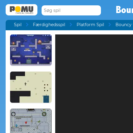
Boun
Spil
Færdighedsspil
Platform Spil
Bouncy 