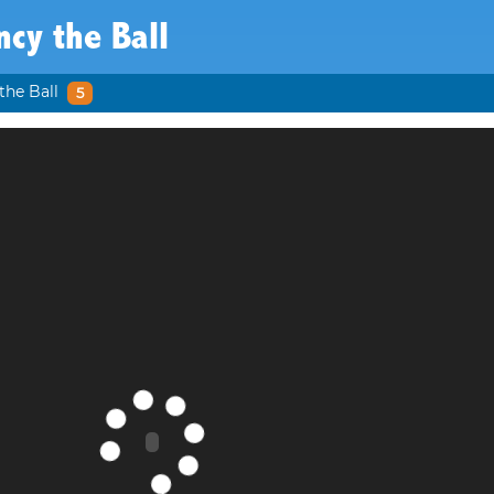
cy the Ball
the Ball
5