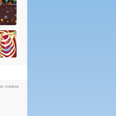
at indlæse,