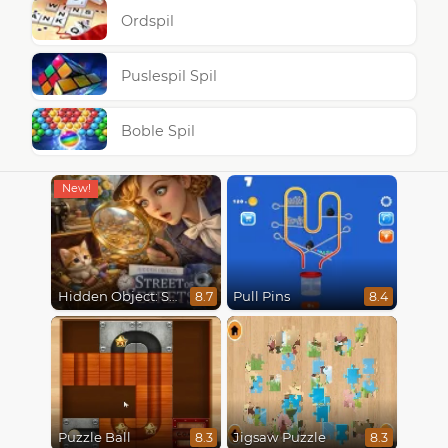
Ordspil
Puslespil Spil
Boble Spil
Hidden Object: Street Of Secrets
Pull Pins
8.7
8.4
Puzzle Ball
Jigsaw Puzzle
8.3
8.3