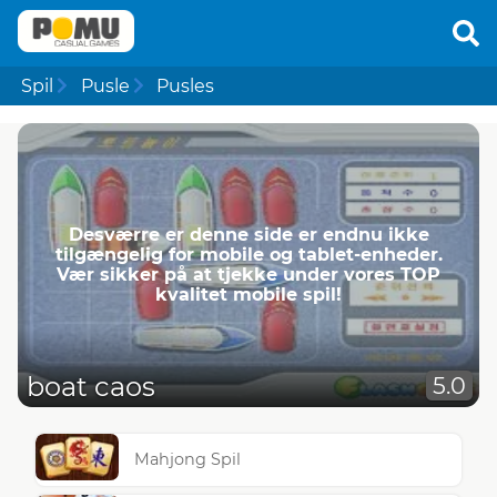
Spil
Pusle
Pusles
Desværre er denne side er endnu ikke
tilgængelig for mobile og tablet-enheder.
Vær sikker på at tjekke under vores TOP
kvalitet mobile spil!
boat caos
5.0
Mahjong Spil