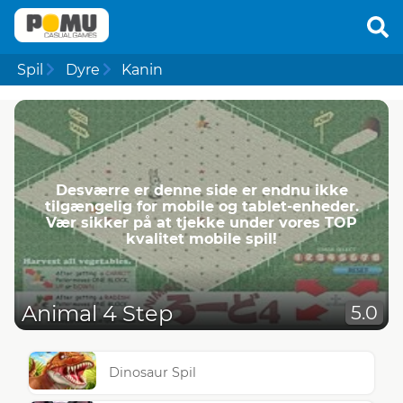
Spil
Dyre
Kanin
Desværre er denne side er endnu ikke
tilgængelig for mobile og tablet-enheder.
Vær sikker på at tjekke under vores TOP
kvalitet mobile spil!
Animal 4 Step
5.0
Dinosaur Spil