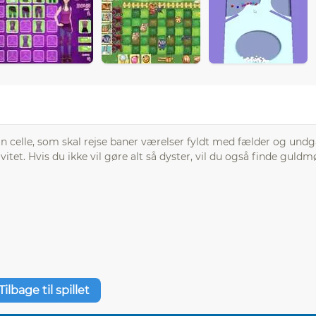
in celle, som skal rejse baner værelser fyldt med fælder og und
vitet. Hvis du ikke vil gøre alt så dyster, vil du også finde guld
Tilbage til spillet