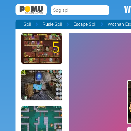
W
Spil
Pusle Spil
Escape Spil
Wothan Es
5