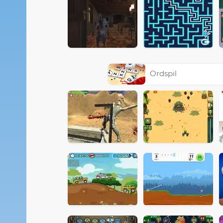
Ordspil