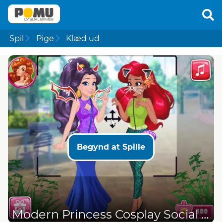
Spil
Pige
Klæd ud
Begynd at Spille
Modern Princess Cosplay Social Media Adventure