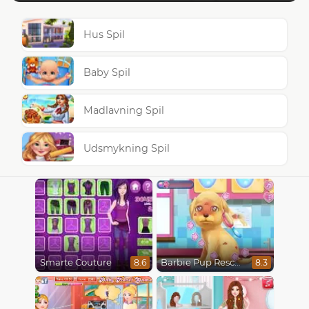
Hus Spil
Baby Spil
Madlavning Spil
Udsmykning Spil
Smarte Couture
Barbie Pup Rescue
8.6
8.3