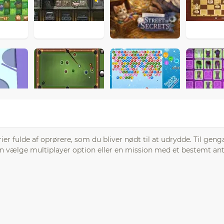
ier fulde af oprørere, som du bliver nødt til at udrydde. Til geng
n vælge multiplayer option eller en mission med et bestemt anta