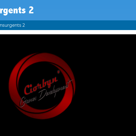
rgents 2
Insurgents 2