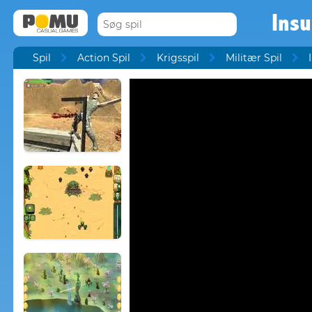
Insu
Spil
Action Spil
Krigsspil
Militær Spil