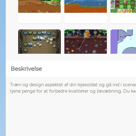
Beskrivelse
Træn og design aspektet af din lejesoldat og gå ind i scenar
tjene penge for at forbedre kvaliteter og bevæbning. Du ka