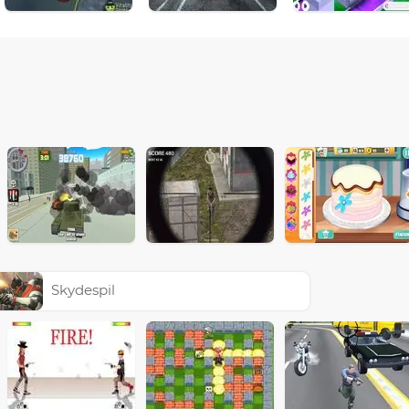
Skydespil