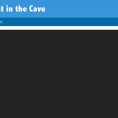
t in the Cave
ve