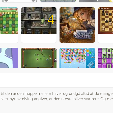
4
e til den anden, hoppe mellem haver og undgå altid at de mange
t. Hvert nyt hvælving angiver, at den næste bliver sværere. Og m