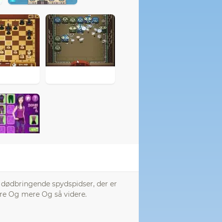
 dødbringende spydspidser, der er
ere Og mere Og så videre.