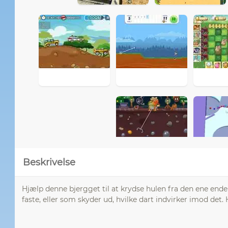
Beskrivelse
Hjælp denne bjergget til at krydse hulen fra den ene end
faste, eller som skyder ud, hvilke dart indvirker imod de