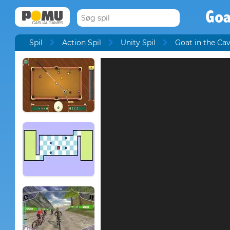
Goa
Spil
Action Spil
Unity Spil
Goat in the Ca