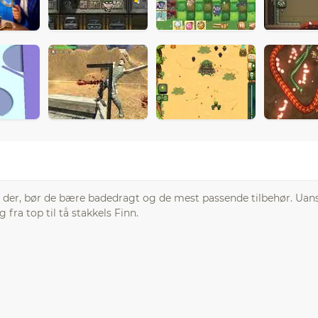
 der, bør de bære badedragt og de mest passende tilbehør. Ua
ra top til tå stakkels Finn.