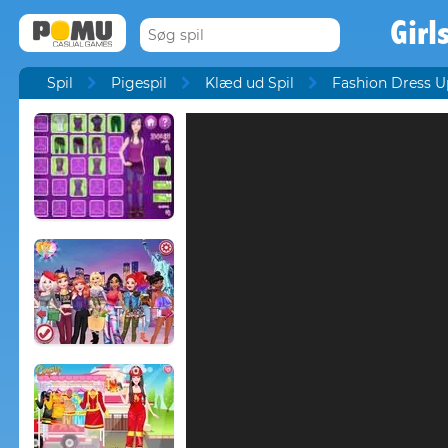
Gir
Spil
Pigespil
Klæd ud Spil
Fashion Dress U