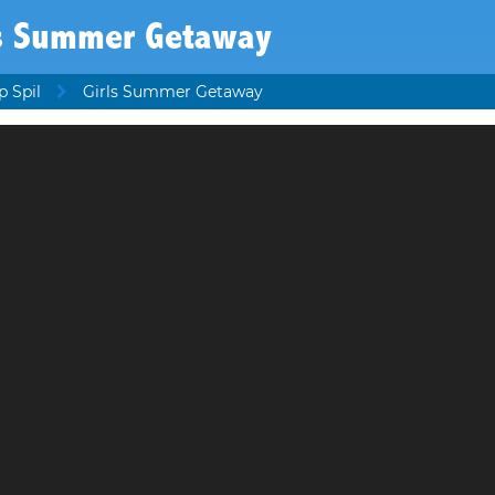
ls Summer Getaway
p Spil
Girls Summer Getaway