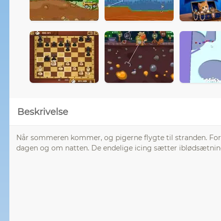
Beskrivelse
Når sommeren kommer, og pigerne flygte til stranden. For
dagen og om natten. De endelige icing sætter iblødsætning f