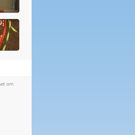
nset om