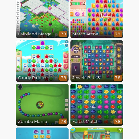
Fairyland Merge and Magic
Match Arena
7.9
7.9
Candy Riddles
Jewels Blitz 3
7.8
7.8
Zumba Mania
Forest Match
7.8
7.8