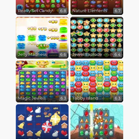
Ready Set Candy!
Nature Elements
6.8
6.7
Jelly Madness
Jewel Explode
6.6
6.4
Magic Jewels
Tabby Island
6.3
6.3