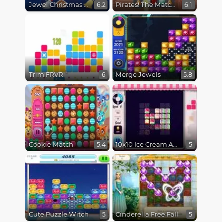
Jewel Christmas Mania
Pirates! The Match 3
6.2
6.1
Trim FRVR
Merge Jewels
6
5.8
Cookie Match
10x10 Ice Cream Adventure
5.4
5
Cute Puzzle Witch
Cinderella Free Fall
5
5