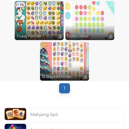
Fussy Furries
Dots Linker
5
5
12 Days of Xmas
5
1
Mahjong Spil