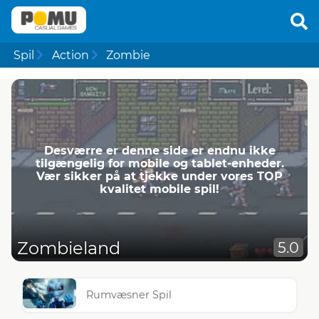
Spil
Action
Zombie
Desværre er denne side er endnu ikke
tilgængelig for mobile og tablet-enheder.
Vær sikker på at tjekke under vores TOP
kvalitet mobile spil!
Zombieland
5.0
Rumvæsner Spil