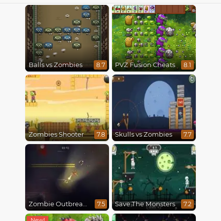
Balls vs Zombies
PVZ Fusion Cheats
8.7
8.1
Zombies Shooter
Skulls vs Zombies
7.8
7.7
Zombie Outbreak Arena
Save The Monsters
7.5
7.2