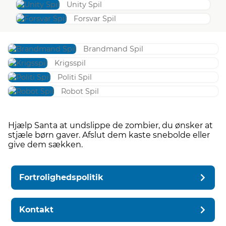
Unity Spil
Forsvar Spil
Brandmand Spil
Krigsspil
Politi Spil
Robot Spil
Hjælp Santa at undslippe de zombier, du ønsker at
stjæle børn gaver. Afslut dem kaste snebolde eller
give dem sækken.
Fortrolighedspolitik
Kontakt