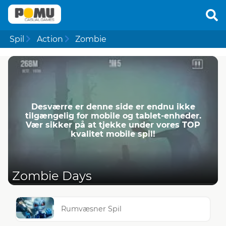
Spil
Action
Zombie
Desværre er denne side er endnu ikke
tilgængelig for mobile og tablet-enheder.
Vær sikker på at tjekke under vores TOP
kvalitet mobile spil!
Zombie Days
Rumvæsner Spil