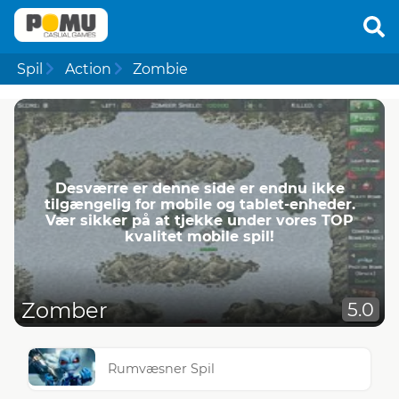
Spil
Action
Zombie
Desværre er denne side er endnu ikke
tilgængelig for mobile og tablet-enheder.
Vær sikker på at tjekke under vores TOP
kvalitet mobile spil!
Zomber
5.0
Rumvæsner Spil