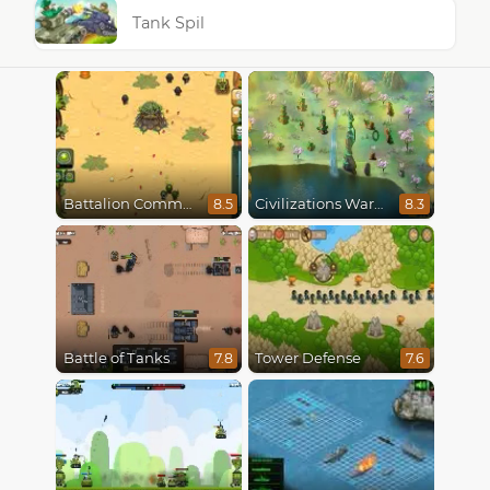
Tank Spil
Battalion Commander
Civilizations Wars Master Edition
8.5
8.3
Battle of Tanks
Tower Defense
7.8
7.6