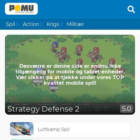
Spil
Action
Krigs
Militær
Desværre er denne side er endnu ikke
tilgængelig for mobile og tablet-enheder.
Vær sikker på at tjekke under vores TOP
kvalitet mobile spil!
Strategy Defense 2
5.0
Luftkamp Spil