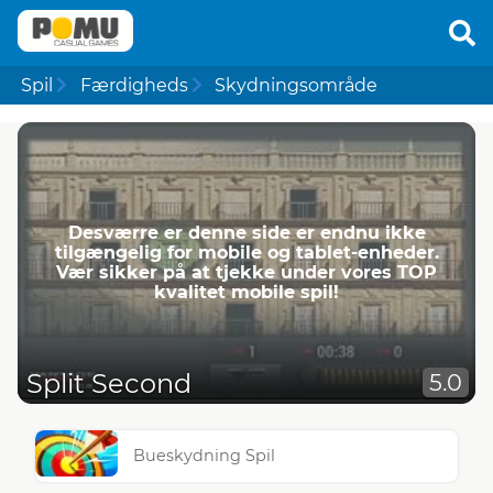
Spil
Færdigheds
Skydningsområde
Desværre er denne side er endnu ikke
tilgængelig for mobile og tablet-enheder.
Vær sikker på at tjekke under vores TOP
kvalitet mobile spil!
Split Second
5.0
Bueskydning Spil