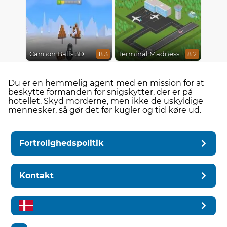
Cannon Balls 3D
Terminal Madness
8.3
8.2
Du er en hemmelig agent med en mission for at
beskytte formanden for snigskytter, der er på
hotellet. Skyd morderne, men ikke de uskyldige
mennesker, så gør det før kugler og tid køre ud.
Fortrolighedspolitik
Kontakt