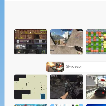
Skydespil