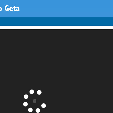
o Geta