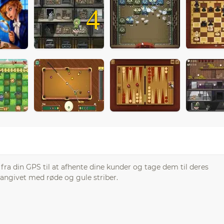
4
 fra din GPS til at afhente dine kunder og tage dem til deres
angivet med røde og gule striber.