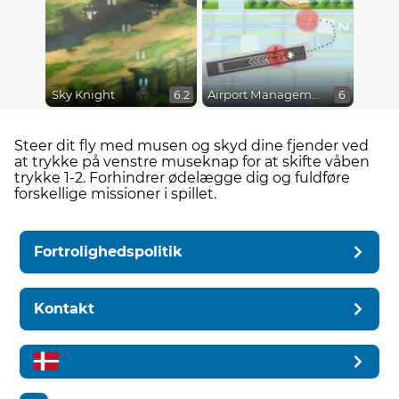
Sky Knight
Airport Management 2
6.2
6
Steer dit fly med musen og skyd dine fjender ved
at trykke på venstre museknap for at skifte våben
trykke 1-2. Forhindrer ødelægge dig og fuldføre
forskellige missioner i spillet.
Fortrolighedspolitik
Kontakt