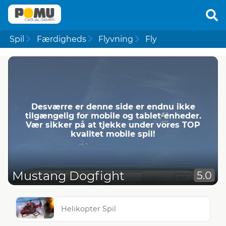
Spil
Færdigheds
Flyvning
Fly
Desværre er denne side er endnu ikke
tilgængelig for mobile og tablet-enheder.
Vær sikker på at tjekke under vores TOP
kvalitet mobile spil!
Mustang Dogfight
5.0
Helikopter Spil