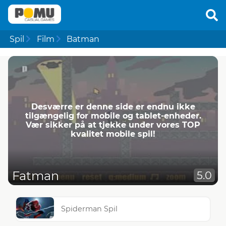
Spil
Film
Batman
Desværre er denne side er endnu ikke
tilgængelig for mobile og tablet-enheder.
Vær sikker på at tjekke under vores TOP
kvalitet mobile spil!
Fatman
5.0
Spiderman Spil