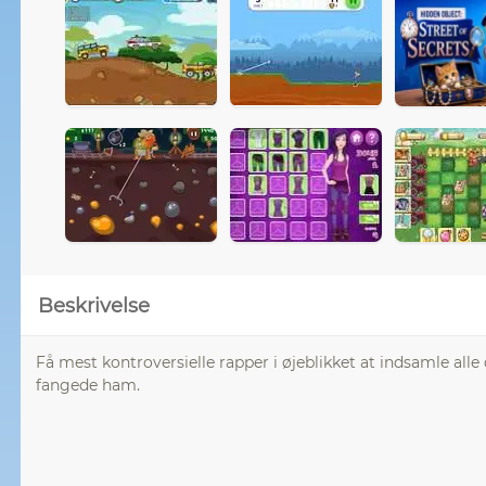
Beskrivelse
Få mest kontroversielle rapper i øjeblikket at indsamle al
fangede ham.