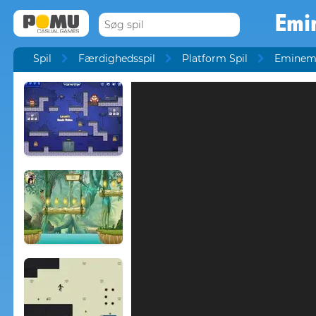
Emi
Spil
Færdighedsspil
Platform Spil
Eminem