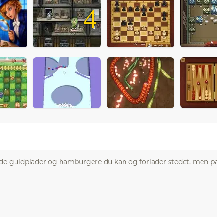
4
le de guldplader og hamburgere du kan og forlader stedet, men p