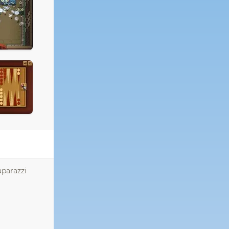
aparazzi