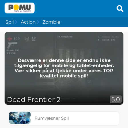
Spil
Action
Zombie
Desværre er denne side er endnu ikke
tilgængelig for mobile og tablet-enheder.
Vær sikker på at tjekke under vores TOP
kvalitet mobile spil!
Dead Frontier 2
5.0
Rumvæsner Spil