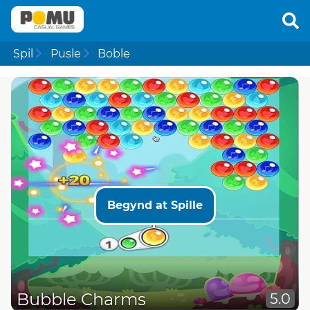
Spil
Pusle
Boble
Begynd at Spille
Bubble Charms
5.0