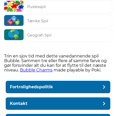
Puslesspil
Tænke Spil
Geografi Spil
Trin en sjov tid med dette vanedannende spil
Bubble. Sammen tre eller flere af samme farve og
gør forsvinder alt du kan for at flytte til det næste
niveau.
Bubble Charms
made playable by Poki.
Fortrolighedspolitik
Kontakt