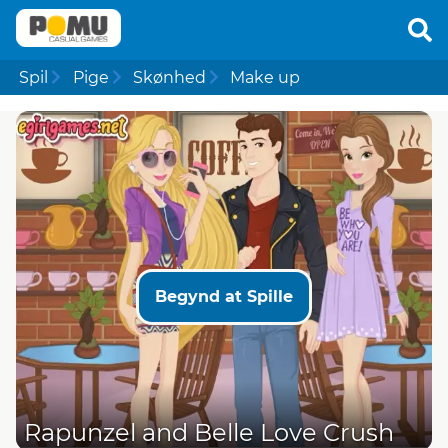
Spil
Pige
Skønhed
Make up
Begynd at Spille
Rapunzel and Belle Love Crush