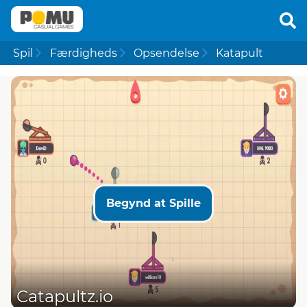
Spil
Færdigheds
Opsendelse
Katapult
Begynd at Spille
Catapultz.io