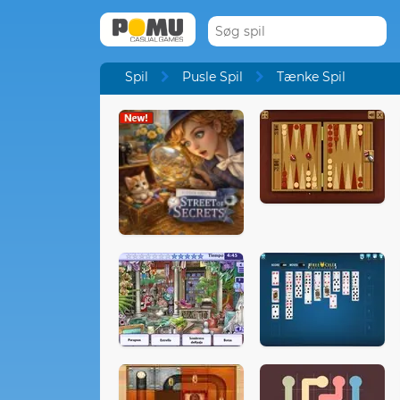
Spil
Pusle Spil
Tænke Spil