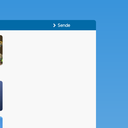
Sende