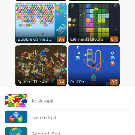
Bubble Game 3 Christmas
Elements Blocks
8.4
8.4
Spirit of The Ancient Forest
Pull Pins
8.4
8.3
Puslesspil
Tænke Spil
Geografi Spil